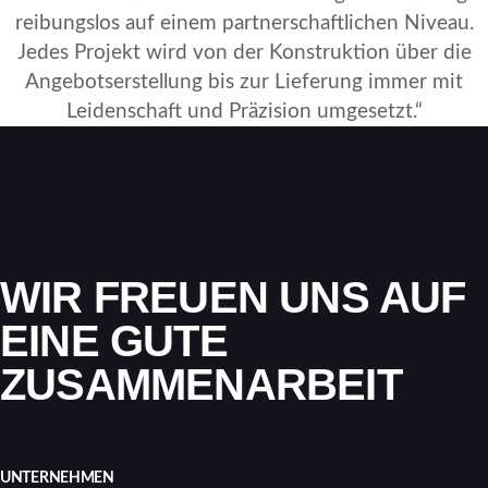
reibungslos auf einem partnerschaftlichen Niveau.
Jedes Projekt wird von der Konstruktion über die
Angebotserstellung bis zur Lieferung immer mit
Leidenschaft und Präzision umgesetzt.“
WIR FREUEN UNS AUF
EINE GUTE
ZUSAMMENARBEIT
UNTERNEHMEN